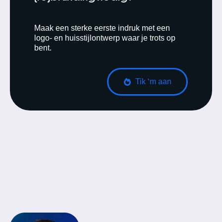
Maak een sterke eerste indruk met een
logo- en huisstijlontwerp waar je trots op
bent.
Tik ‘m aan