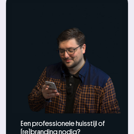
Een professionele huisstijl of
(re)branding nodig?