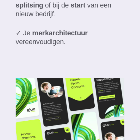
splitsing
of bij de
start
van een
nieuw bedrijf.
✓ Je
merkarchitectuur
vereenvoudigen.