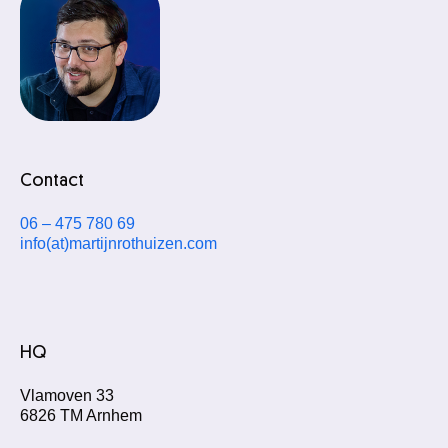
Contact
06 – 475 780 69
info(at)martijnrothuizen.com
HQ
Vlamoven 33
6826 TM Arnhem