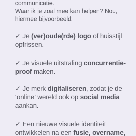
communicatie.
Waar ik je zoal mee kan helpen? Nou,
hiermee bijvoorbeeld:
✓ Je
(ver)oude(rde) logo
of huisstijl
opfrissen.
✓ Je visuele uitstraling
concurrentie-
proof
maken.
✓ Je merk
digitaliseren
, zodat je de
‘online’ wereld ook op
social media
aankan.
✓ Een nieuwe visuele identiteit
ontwikkelen na een
fusie, overname,